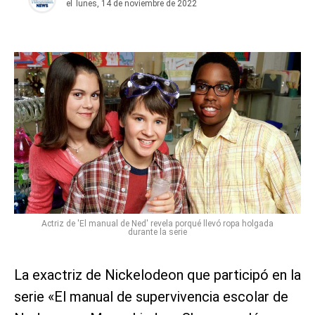
el
lunes, 14 de noviembre de 2022
Actriz de 'El manual de Ned' revela porqué llevó ropa holgada
durante la serie
La exactriz de Nickelodeon que participó en la
serie «El manual de supervivencia escolar de