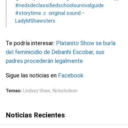
#nedsdeclassifiedschoolsurvivalguide
#storytime
♬ original sound –
LadyMShawsters
Te podría interesar:
Platanito Show se burla
del feminicidio de Debanhi Escobar, sus
padres procederán legalmente
Sigue las noticias en
Facebook
Temas:
Lindsey Shaw
,
Nickelodeon
Noticias Recientes