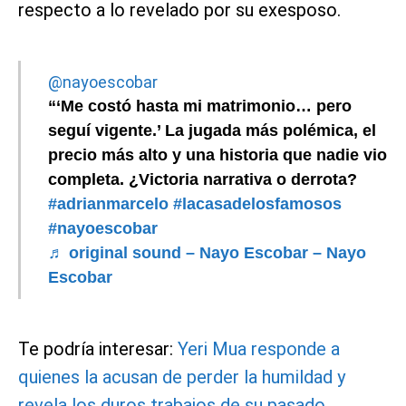
respecto a lo revelado por su exesposo.
@nayoescobar
“‘Me costó hasta mi matrimonio… pero
seguí vigente.’ La jugada más polémica, el
precio más alto y una historia que nadie vio
completa. ¿Victoria narrativa o derrota?
#adrianmarcelo
#lacasadelosfamosos
#nayoescobar
♬ original sound – Nayo Escobar – Nayo
Escobar
Te podría interesar:
Yeri Mua responde a
quienes la acusan de perder la humildad y
revela los duros trabajos de su pasado