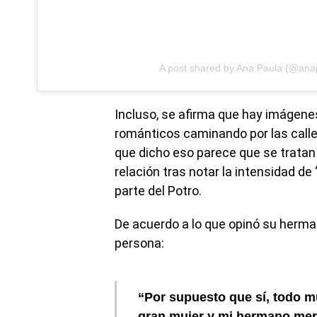
A post shared by Ana Paula (@anapa
Incluso, se afirma que hay imágene
románticos caminando por las calles
que dicho eso parece que se tratan
relación tras notar la intensidad de
parte del Potro.
De acuerdo a lo que opinó su herman
persona:
“Por supuesto que sí, todo mu
gran mujer y mi hermano mer