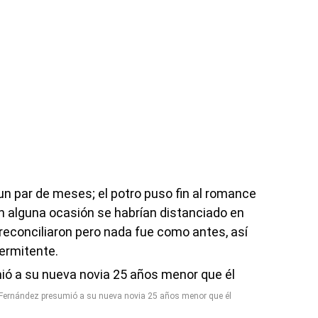
un par de meses; el potro puso fin al romance
n alguna ocasión se habrían distanciado en
reconciliaron pero nada fue como antes, así
termitente.
 Fernández presumió a su nueva novia 25 años menor que él