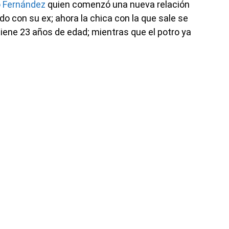
o Fernández
quien comenzó una nueva relación
 con su ex; ahora la chica con la que sale se
tiene 23 años de edad; mientras que el potro ya