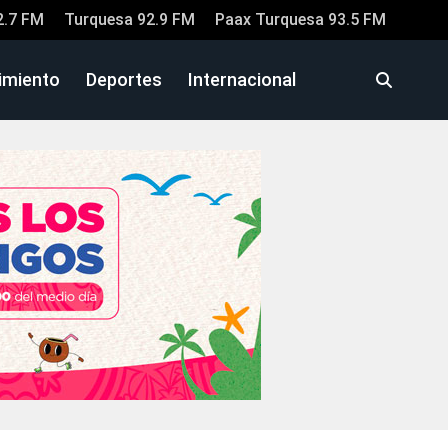
2.7 FM
Turquesa 92.9 FM
Paax Turquesa 93.5 FM
imiento
Deportes
Internacional