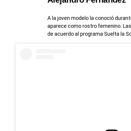
A la joven modelo la conoció durante
aparece como rostro femenino. La
de acuerdo al programa Suelta la S