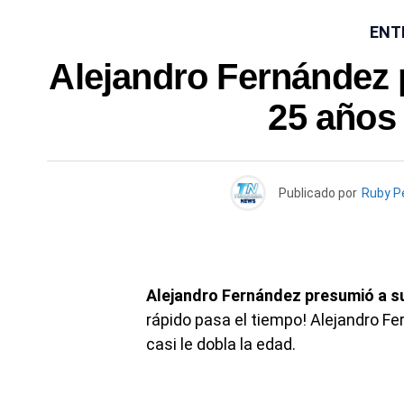
ENT
Alejandro Fernández 
25 años
Publicado por
Ruby P
Alejandro Fernández presumió a su
rápido pasa el tiempo! Alejandro Fe
casi le dobla la edad.