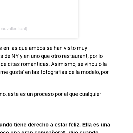
uvalleoficial)
s en las que ambos se han visto muy
 de NY y en uno que otro restaurant, por lo
 de citas románticas. Asimismo, se vinculó la
 ‘me gusta’ en las fotografías de la modelo, por
o, este es un proceso por el que cualquier
ndo tiene derecho a estar feliz. Ella es una
ece una gran compañera”, dijo cuando