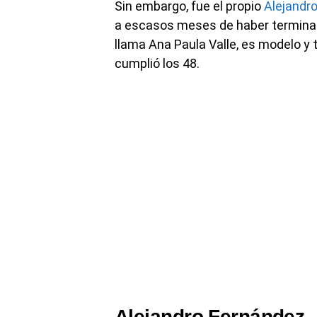
Sin embargo, fue el propio
Alejandr
a escasos meses de haber terminado
llama Ana Paula Valle, es modelo y 
cumplió los 48.
Alejandro Fernández