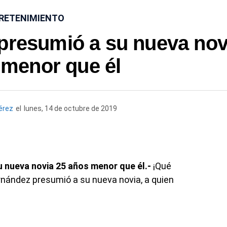
RETENIMIENTO
presumió a su nueva nov
 menor que él
érez
el
lunes, 14 de octubre de 2019
 nueva novia 25 años menor que él.-
¡Qué
rnández presumió a su nueva novia, a quien