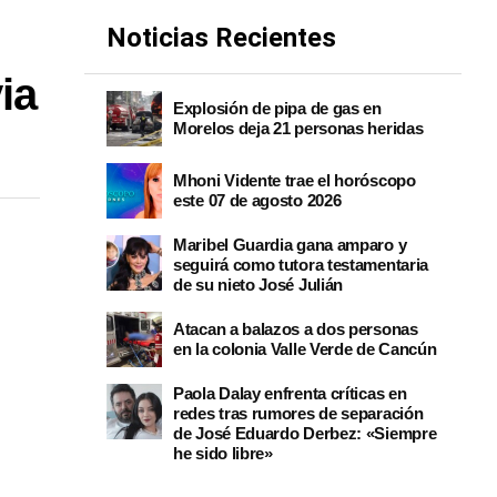
Noticias Recientes
ia
Explosión de pipa de gas en
Morelos deja 21 personas heridas
Mhoni Vidente trae el horóscopo
este 07 de agosto 2026
Maribel Guardia gana amparo y
seguirá como tutora testamentaria
de su nieto José Julián
Atacan a balazos a dos personas
en la colonia Valle Verde de Cancún
Paola Dalay enfrenta críticas en
redes tras rumores de separación
de José Eduardo Derbez: «Siempre
he sido libre»