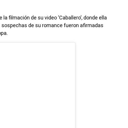
 la filmación de su video ‘Caballero’, donde ella
s sospechas de su romance fueron afirmadas
opa.