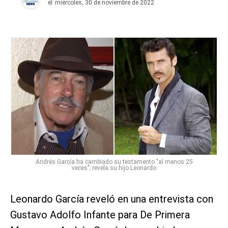
el
miércoles, 30 de noviembre de 2022
Andrés García ha cambiado su testamento "al menos 25
veces"; revela su hijo Leonardo
Leonardo García reveló en una entrevista con
Gustavo Adolfo Infante para De Primera