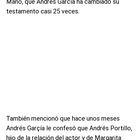
Mano, que Andrés García ha cambiado su
testamento casi 25 veces.
También mencionó que hace unos meses
Andrés Garçía le confesó que Andrés Portillo,
hijo de la relación del actor y de Margarita