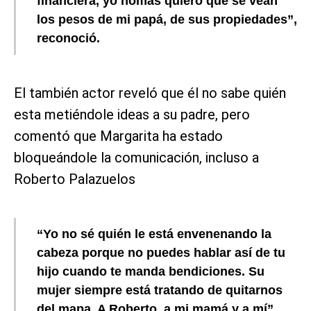
financiera, yo nomás quiero que se vean
los pesos de mi papá, de sus propiedades”,
reconoció.
El también actor reveló que él no sabe quién
esta metiéndole ideas a su padre, pero
comentó que Margarita ha estado
bloqueándole la comunicación, incluso a
Roberto Palazuelos
“Yo no sé quién le está envenenando la
cabeza porque no puedes hablar así de tu
hijo cuando te manda bendiciones. Su
mujer siempre está tratando de quitarnos
del mapa. A Roberto, a mi mamá y a mí”,