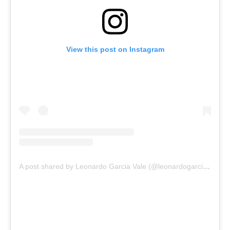
View this post on Instagram
A post shared by Leonardo Garcia Vale (@leonardogarciaof)