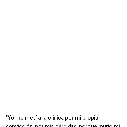
“Yo me metí a la clínica por mi propia
convicción, por mis pérdidas, porque murió mi