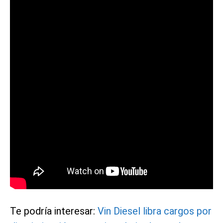
Te podría interesar:
Vin Diesel libra cargos por