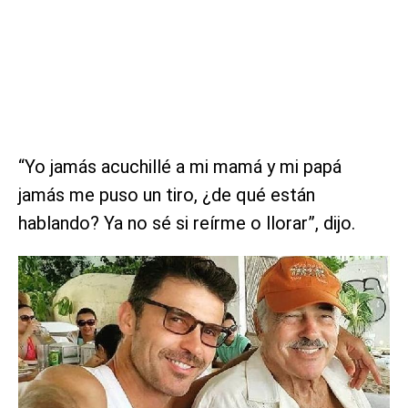
“Yo jamás acuchillé a mi mamá y mi papá
jamás me puso un tiro, ¿de qué están
hablando? Ya no sé si reírme o llorar”, dijo.