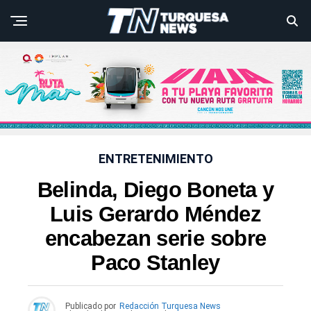
ENTRETENIMIENTO
Belinda, Diego Boneta y
Luis Gerardo Méndez
encabezan serie sobre
Paco Stanley
Publicado por
Redacción Turquesa News