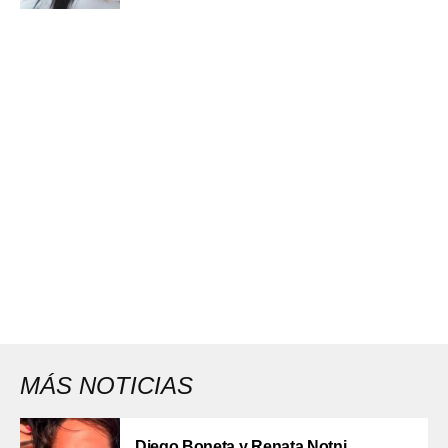
MÁS NOTICIAS
Diego Boneta y Renata Notni