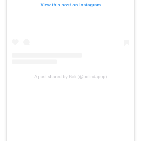
View this post on Instagram
A post shared by Beli (@belindapop)