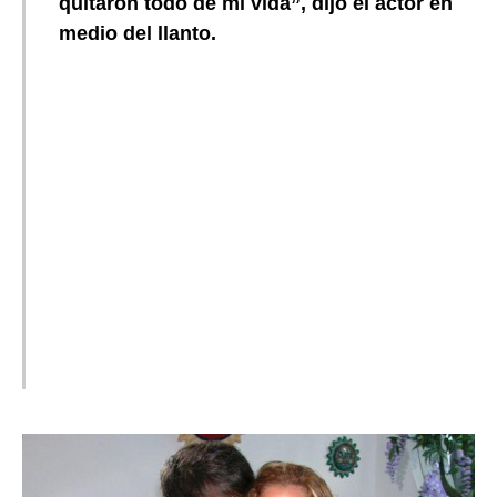
quitaron todo de mi vida”, dijo el actor en
medio del llanto.