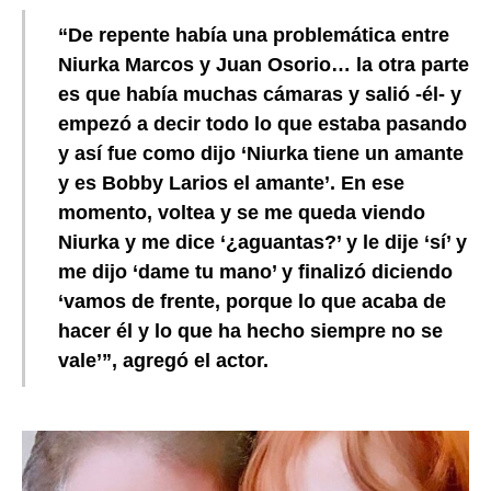
“De repente había una problemática entre
Niurka Marcos y Juan Osorio… la otra parte
es que había muchas cámaras y salió -él- y
empezó a decir todo lo que estaba pasando
y así fue como dijo ‘Niurka tiene un amante
y es Bobby Larios el amante’. En ese
momento, voltea y se me queda viendo
Niurka y me dice ‘¿aguantas?’ y le dije ‘sí’ y
me dijo ‘dame tu mano’ y finalizó diciendo
‘vamos de frente, porque lo que acaba de
hacer él y lo que ha hecho siempre no se
vale’”, agregó el actor.