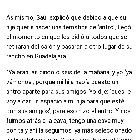
Asimismo, Saúl explicó que debido a que su
hija quería hacer una temática de ‘antro’, llegó
el momento en que les pidió a todos que se
retiraran del salón y pasaran a otro lugar de su
rancho en Guadalajara.
“Ya eran las cinco o seis de la mañana, y yo ‘ya
vámonos’, porque mi hija había puesto un
antro aparte para sus amigos. Yo dije: ‘pues le
voy a dar un espacio a mi hija para que esté
con sus amigos’, para eso hizo el antro. Y nos
fuimos atrás a la cava, tengo una cava muy
bonita y ahí la seguimos, ya más seleccionado
y ahí estábamos, el Carín León, Eduin, el Grupo