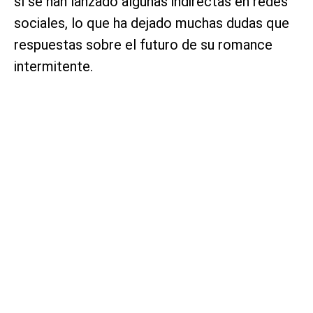
sí se han lanzado algunas indirectas en redes
sociales, lo que ha dejado muchas dudas que
respuestas sobre el futuro de su romance
intermitente.