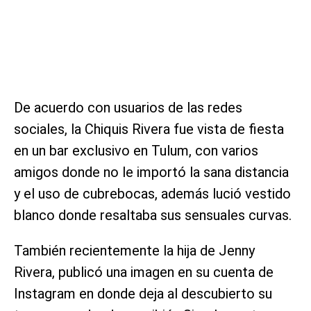
De acuerdo con usuarios de las redes
sociales, la Chiquis Rivera fue vista de fiesta
en un bar exclusivo en Tulum, con varios
amigos donde no le importó la sana distancia
y el uso de cubrebocas, además lució vestido
blanco donde resaltaba sus sensuales curvas.
También recientemente la hija de Jenny
Rivera, publicó una imagen en su cuenta de
Instagram en donde deja al descubierto su