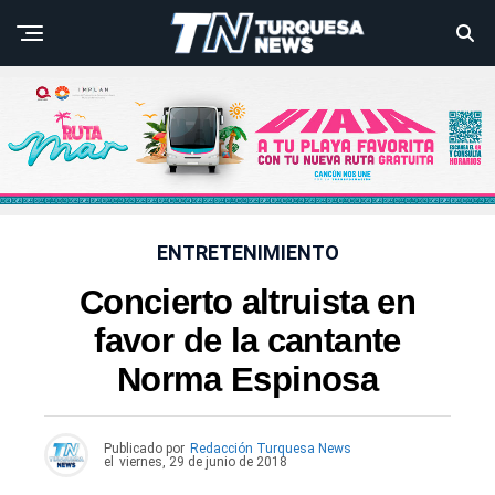
ENTRETENIMIENTO
Concierto altruista en
favor de la cantante
Norma Espinosa
Publicado por
Redacción Turquesa News
el
viernes, 29 de junio de 2018