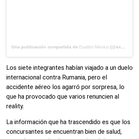
Una publicación compartida de
Exatlón México
(@exatlonmx) el
Los siete integrantes habían viajado a un duelo
internacional contra Rumania, pero el
accidente aéreo los agarró por sorpresa, lo
que ha provocado que varios renuncien al
reality.
La información que ha trascendido es que los
concursantes se encuentran bien de salud,