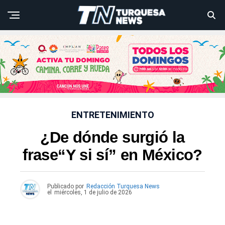
ENTRETENIMIENTO
¿De dónde surgió la
frase“Y si sí” en México?
Publicado por
Redacción Turquesa News
el
miércoles, 1 de julio de 2026