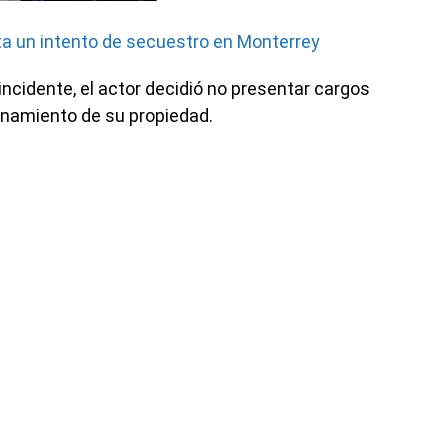
ata un intento de secuestro en Monterrey
 incidente, el actor decidió no presentar cargos
lanamiento de su propiedad.