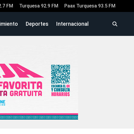
2.7 FM
Turquesa 92.9 FM
Paax Turquesa 93.5 FM
imiento
Deportes
Internacional