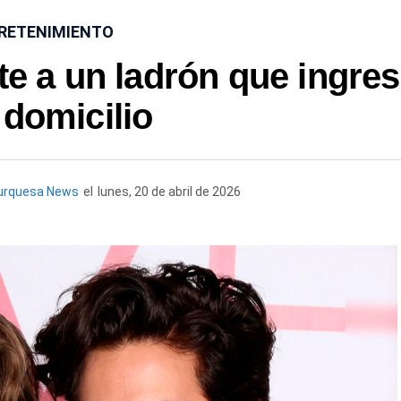
RETENIMIENTO
e a un ladrón que ingre
 domicilio
urquesa News
el
lunes, 20 de abril de 2026