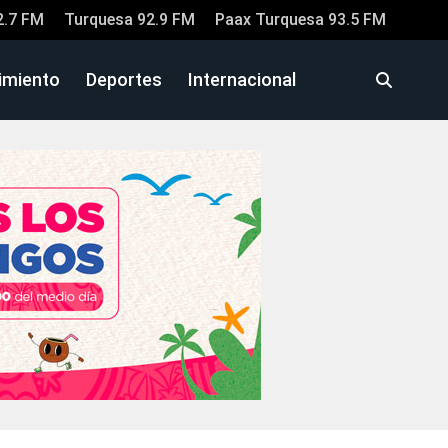
2.7 FM
Turquesa 92.9 FM
Paax Turquesa 93.5 FM
imiento
Deportes
Internacional