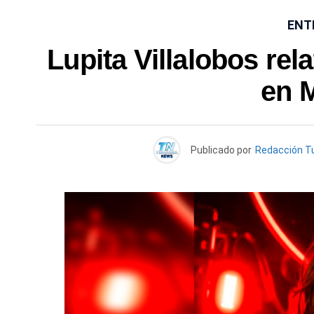
ENT
Lupita Villalobos rel
en 
Publicado por
Redacción T