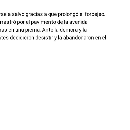
rse a salvo gracias a que prolongó el forcejeo.
arrastró por el pavimento de la avenida
s en una pierna. Ante la demora y la
ntes decidieron desistir y la abandonaron en el