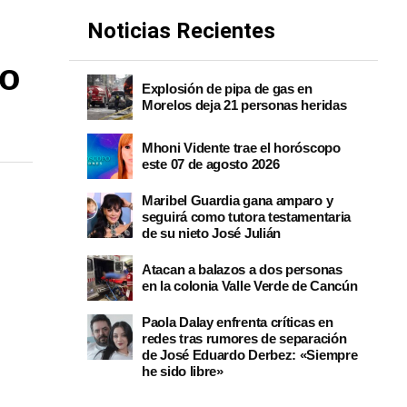
Noticias Recientes
ro
Explosión de pipa de gas en
Morelos deja 21 personas heridas
Mhoni Vidente trae el horóscopo
este 07 de agosto 2026
Maribel Guardia gana amparo y
seguirá como tutora testamentaria
de su nieto José Julián
Atacan a balazos a dos personas
en la colonia Valle Verde de Cancún
Paola Dalay enfrenta críticas en
redes tras rumores de separación
de José Eduardo Derbez: «Siempre
he sido libre»