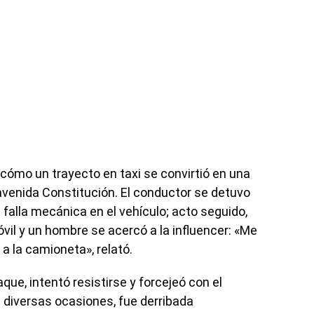
cómo un trayecto en taxi se convirtió en una
 avenida Constitución. El conductor se detuvo
lla mecánica en el vehículo; acto seguido,
il y un hombre se acercó a la influencer: «Me
 a la camioneta», relató.
aque, intentó resistirse y forcejeó con el
 diversas ocasiones, fue derribada