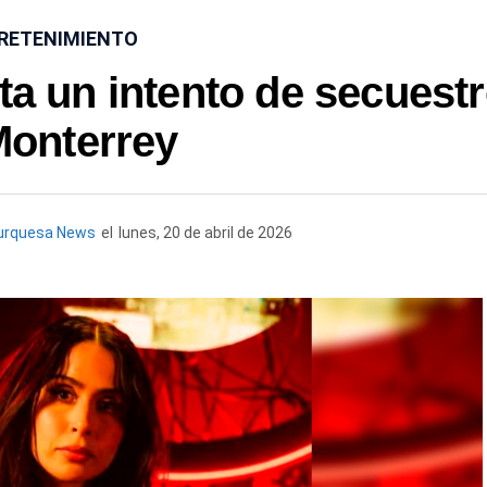
RETENIMIENTO
ata un intento de secuest
Monterrey
urquesa News
el
lunes, 20 de abril de 2026