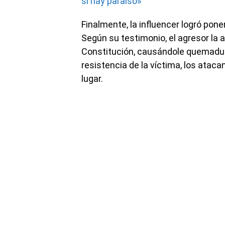
sí hay paraíso»
Finalmente, la influencer logró pone
Según su testimonio, el agresor la 
Constitución, causándole quemadura
resistencia de la víctima, los ataca
lugar.