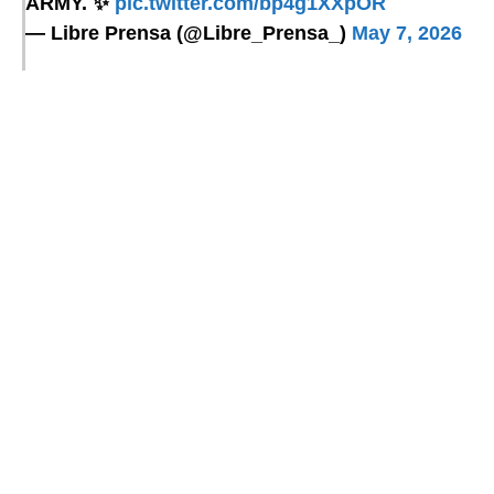
ARMY. ✨
pic.twitter.com/bp4g1XXpOR
— Libre Prensa (@Libre_Prensa_)
May 7, 2026