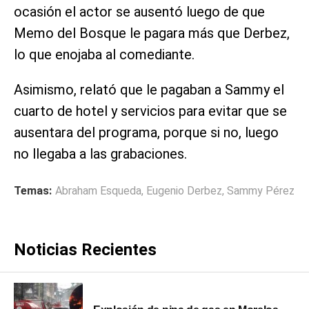
ocasión el actor se ausentó luego de que
Memo del Bosque le pagara más que Derbez,
lo que enojaba al comediante.
Asimismo, relató que le pagaban a Sammy el
cuarto de hotel y servicios para evitar que se
ausentara del programa, porque si no, luego
no llegaba a las grabaciones.
Temas:
Abraham Esqueda
,
Eugenio Derbez
,
Sammy Pérez
Noticias Recientes