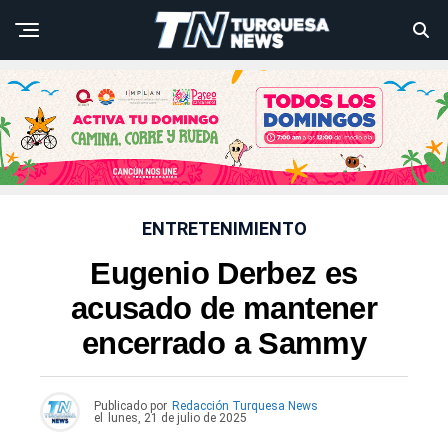
ENTRETENIMIENTO
Eugenio Derbez es
acusado de mantener
encerrado a Sammy
Publicado por
Redacción Turquesa News
el
lunes, 21 de julio de 2025