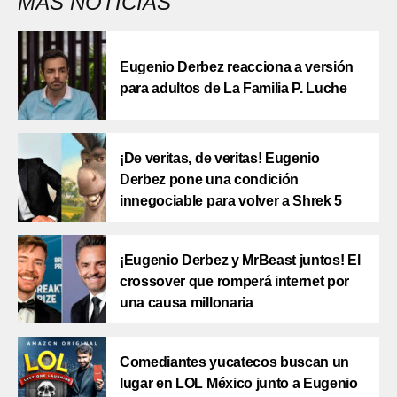
MÁS NOTICIAS
Eugenio Derbez reacciona a versión
para adultos de La Familia P. Luche
¡De veritas, de veritas! Eugenio
Derbez pone una condición
innegociable para volver a Shrek 5
¡Eugenio Derbez y MrBeast juntos! El
crossover que romperá internet por
una causa millonaria
Comediantes yucatecos buscan un
lugar en LOL México junto a Eugenio