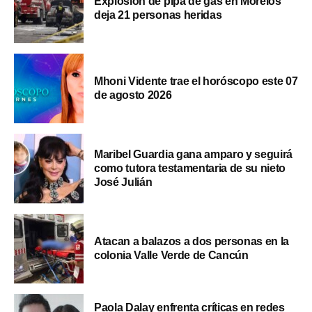
Explosión de pipa de gas en Morelos
deja 21 personas heridas
Mhoni Vidente trae el horóscopo este 07
de agosto 2026
Maribel Guardia gana amparo y seguirá
como tutora testamentaria de su nieto
José Julián
Atacan a balazos a dos personas en la
colonia Valle Verde de Cancún
Paola Dalay enfrenta críticas en redes