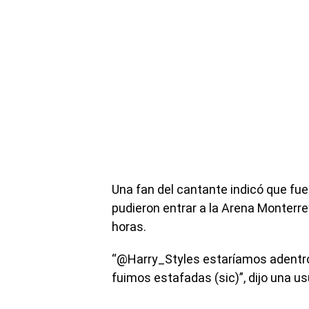
Una fan del cantante indicó que fue
pudieron entrar a la Arena Monterre
horas.
“@Harry_Styles estaríamos adentro
fuimos estafadas (sic)”, dijo una us