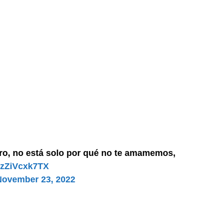
ro, no está solo por qué no te amamemos,
m/zZiVcxk7TX
November 23, 2022