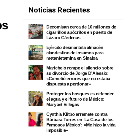
Noticias Recientes
os
Decomisan cerca de 10 millones de
cigarrillos apócrifos en puerto de
Lázaro Cárdenas
Ejército desmantela almacén
clandestino de insumos para
metanfetamina en Sinaloa
Marichelo rompe el silencio sobre
su divorcio de Jorge D’Alessio:
«Cometió errores que no estaba
dispuesta a perdonar»
Proteger los bosques es defender
el agua y el futuro de México:
Marybel Villegas
Cynthia Klitbo arremete contra
Bárbara Torres en ‘La Casa de los
Famosos México’: «Me hizo la vida
imposible»