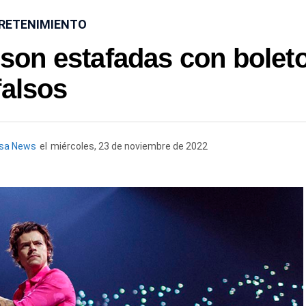
RETENIMIENTO
 son estafadas con bolet
falsos
esa News
el
miércoles, 23 de noviembre de 2022