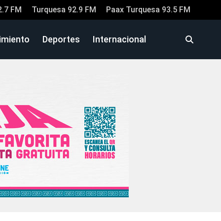
2.7 FM
Turquesa 92.9 FM
Paax Turquesa 93.5 FM
imiento
Deportes
Internacional