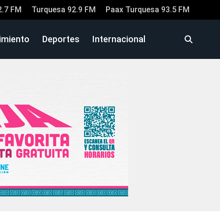
2.7 FM
Turquesa 92.9 FM
Paax Turquesa 93.5 FM
imiento
Deportes
Internacional