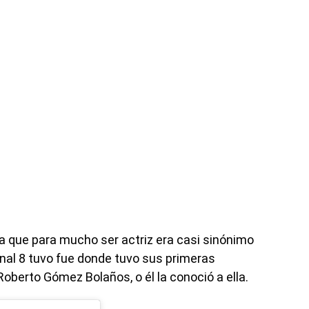
ta que para mucho ser actriz era casi sinónimo
anal 8 tuvo fue donde tuvo sus primeras
oberto Gómez Bolaños, o él la conoció a ella.