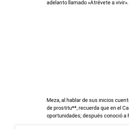
adelanto llamado «Atrévete a vivir».
Meza, al hablar de sus inicios cuen
de prostitu**, recuerda que en el C
oportunidades; después conoció a R