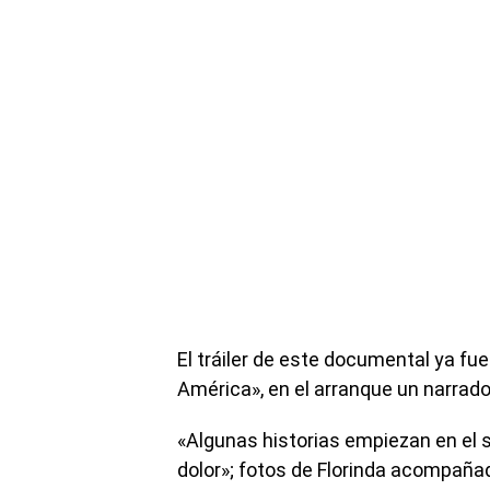
El tráiler de este documental ya fu
América», en el arranque un narrado
«Algunas historias empiezan en el s
dolor»; fotos de Florinda acompañad