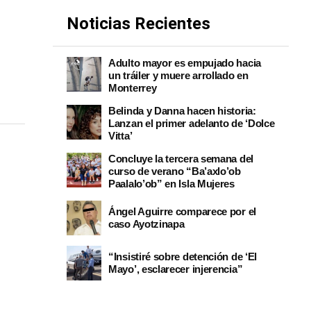
Noticias Recientes
Adulto mayor es empujado hacia
un tráiler y muere arrollado en
Monterrey
Belinda y Danna hacen historia:
Lanzan el primer adelanto de ‘Dolce
Vitta’
Concluye la tercera semana del
curso de verano “Ba’axlo’ob
Paalalo’ob” en Isla Mujeres
Ángel Aguirre comparece por el
caso Ayotzinapa
“Insistiré sobre detención de ‘El
Mayo’, esclarecer injerencia”