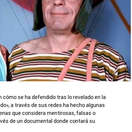
 cómo se ha defendido tras lo revelado en la
endo», a través de sus redes ha hecho algunas
enas que considera mentirosas, falsas o
ravés de un documental donde contará su