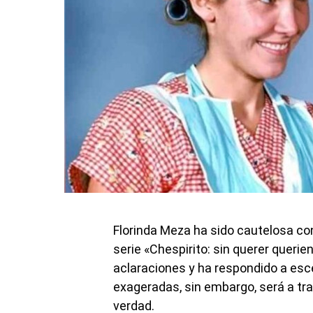
Florinda Meza ha sido cautelosa con
serie «Chespirito: sin querer queri
aclaraciones y ha respondido a esc
exageradas, sin embargo, será a t
verdad.