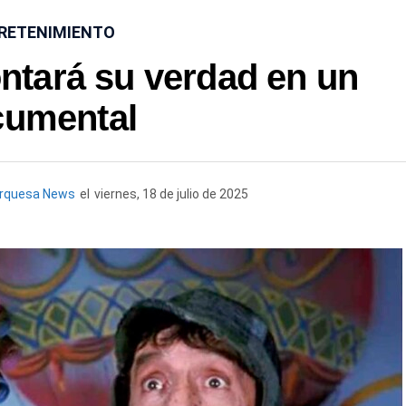
RETENIMIENTO
ntará su verdad en un
cumental
urquesa News
el
viernes, 18 de julio de 2025