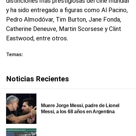
distinciones más prestigiosas del cine mundial
y ha sido entregado a figuras como Al Pacino,
Pedro Almodóvar, Tim Burton, Jane Fonda,
Catherine Deneuve, Martin Scorsese y Clint
Eastwood, entre otros.
Temas:
Noticias Recientes
Muere Jorge Messi, padre de Lionel
Messi, a los 68 años en Argentina