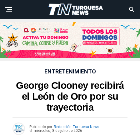
ENTRETENIMIENTO
George Clooney recibirá
el León de Oro por su
trayectoria
Publicado por
Redacción Turquesa News
el
miércoles, 8 de julio de 2026