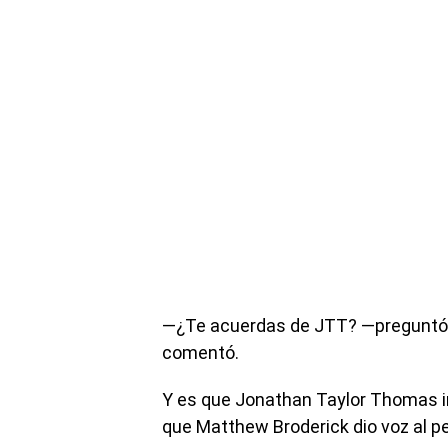
—¿Te acuerdas de JTT? —preguntó la
comentó.
Y es que Jonathan Taylor Thomas i
que Matthew Broderick dio voz al pe