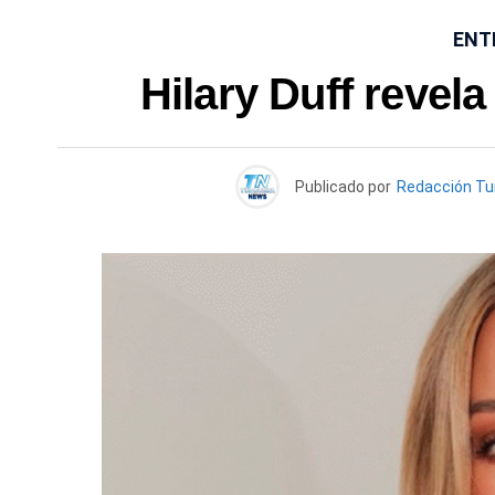
ENT
Hilary Duff revela
Publicado por
Redacción T