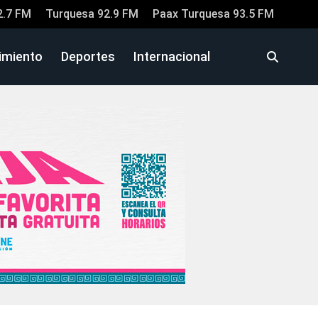
2.7 FM
Turquesa 92.9 FM
Paax Turquesa 93.5 FM
imiento
Deportes
Internacional