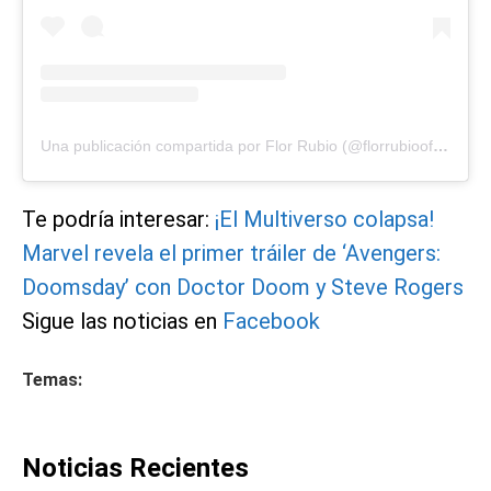
Una publicación compartida por Flor Rubio (@florrubiooficial)
Te podría interesar:
¡El Multiverso colapsa!
Marvel revela el primer tráiler de ‘Avengers:
Doomsday’ con Doctor Doom y Steve Rogers
Sigue las noticias en
Facebook
Temas:
Noticias Recientes