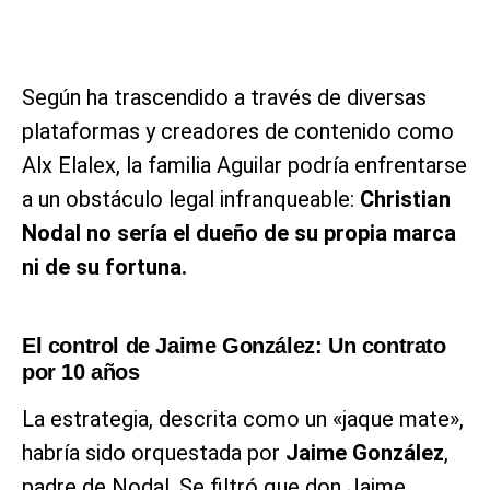
Según ha trascendido a través de diversas
plataformas y creadores de contenido como
Alx Elalex, la familia Aguilar podría enfrentarse
a un obstáculo legal infranqueable:
Christian
Nodal no sería el dueño de su propia marca
ni de su fortuna.
El control de Jaime González: Un contrato
por 10 años
La estrategia, descrita como un «jaque mate»,
habría sido orquestada por
Jaime González
,
padre de Nodal. Se filtró que don Jaime