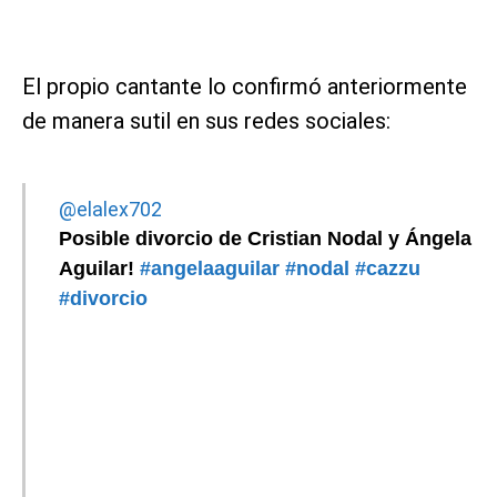
El propio cantante lo confirmó anteriormente
de manera sutil en sus redes sociales:
@elalex702
Posible divorcio de Cristian Nodal y Ángela
Aguilar!
#angelaaguilar
#nodal
#cazzu
#divorcio