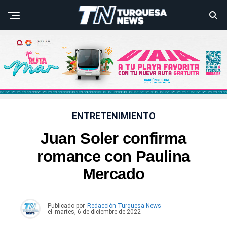
ENTRETENIMIENTO
Juan Soler confirma
romance con Paulina
Mercado
Publicado por
Redacción Turquesa News
el
martes, 6 de diciembre de 2022