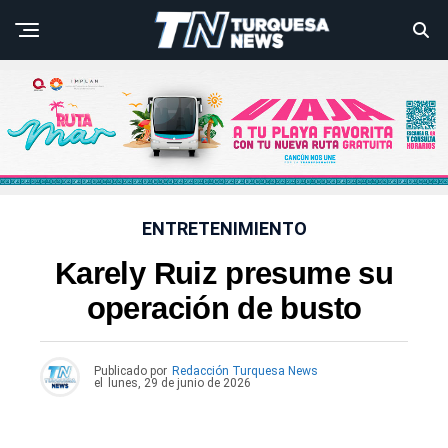
ENTRETENIMIENTO
Karely Ruiz presume su
operación de busto
Publicado por
Redacción Turquesa News
el
lunes, 29 de junio de 2026