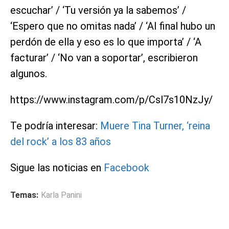
escuchar’ / ‘Tu versión ya la sabemos’ /
‘Espero que no omitas nada’ / ‘Al final hubo un
perdón de ella y eso es lo que importa’ / ‘A
facturar’ / ‘No van a soportar’, escribieron
algunos.
https://www.instagram.com/p/Csl7s10NzJy/
Te podría interesar:
Muere Tina Turner, ‘reina
del rock’ a los 83 años
Sigue las noticias en
Facebook
Temas:
Karla Panini