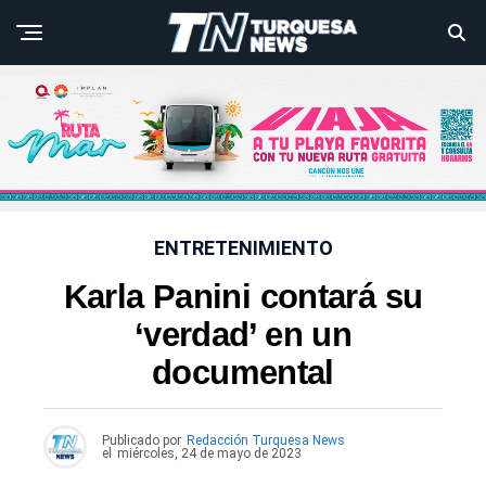
ENTRETENIMIENTO
Karla Panini contará su
‘verdad’ en un
documental
Publicado por
Redacción Turquesa News
el
miércoles, 24 de mayo de 2023