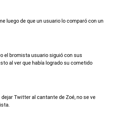
eme luego de que un usuario lo comparó con un
o el bromista usuario siguió con sus
esto al ver que había logrado su cometido
a dejar Twitter al cantante de Zoé, no se ve
ista.