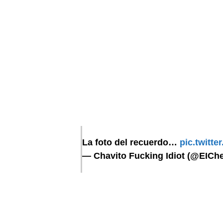
La foto del recuerdo…
pic.twitt
— Chavito Fucking Idiot (@EIC