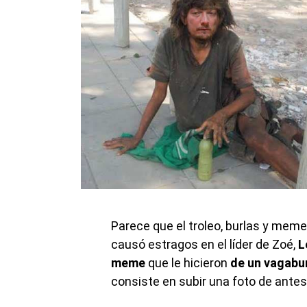
Parece que el troleo, burlas y meme
causó estragos en el líder de Zoé,
L
meme
que le hicieron
de un vagab
consiste en subir una foto de ante