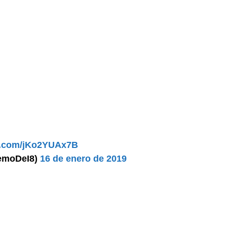
er.com/jKo2YUAx7B
hemoDeI8)
16 de enero de 2019