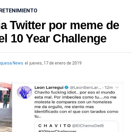
RETENIMIENTO
ja Twitter por meme de
l 10 Year Challenge
rquesa News
el
jueves, 17 de enero de 2019