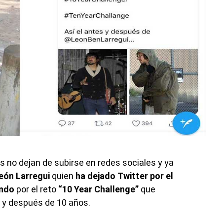
s no dejan de subirse en redes sociales y ya
eón Larregui
quien
ha dejado
Twitter por el
undo
por el reto
“10 Year Challenge”
que
s y después de 10 años.