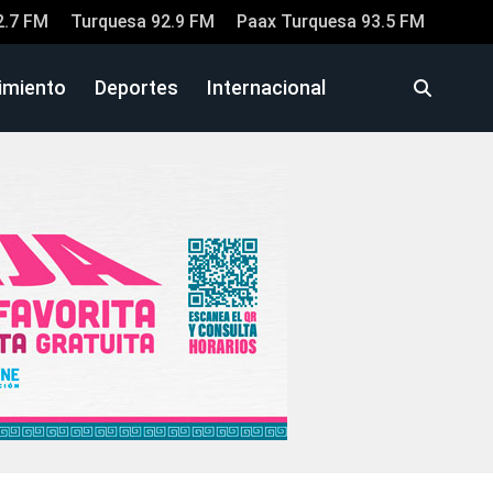
2.7 FM
Turquesa 92.9 FM
Paax Turquesa 93.5 FM
imiento
Deportes
Internacional