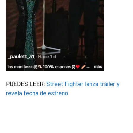
PUEDES LEER:
Street Fighter lanza tráiler y
revela fecha de estreno