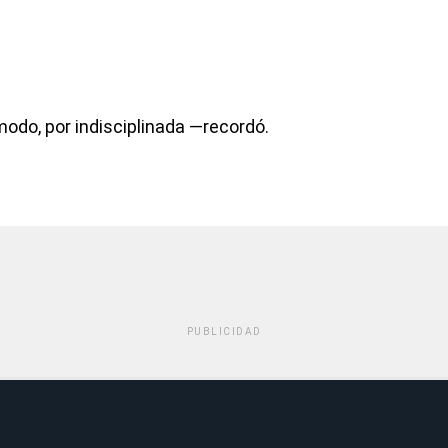
modo, por indisciplinada —recordó.
PUBLICIDAD