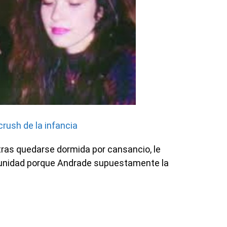
crush de la infancia
tras quedarse dormida por cansancio, le
rtunidad porque Andrade supuestamente la