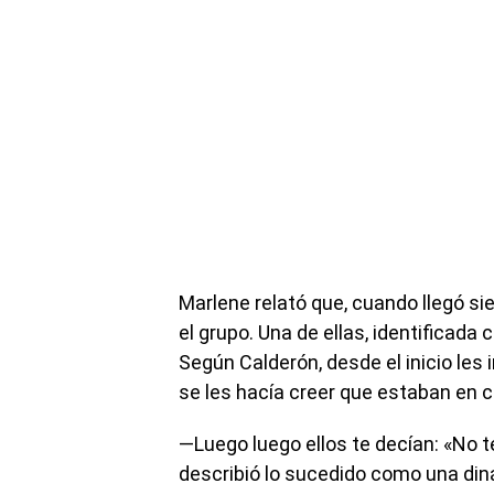
Marlene relató que, cuando llegó si
el grupo. Una de ellas, identificada
Según Calderón, desde el inicio les 
se les hacía creer que estaban en 
—Luego luego ellos te decían: «No
describió lo sucedido como una diná