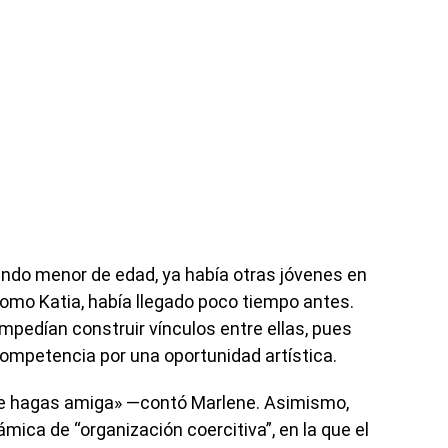
endo menor de edad, ya había otras jóvenes en
 como Katia, había llegado poco tiempo antes.
impedían construir vínculos entre ellas, pues
competencia por una oportunidad artística.
 te hagas amiga» —contó Marlene. Asimismo,
mica de “organización coercitiva”, en la que el