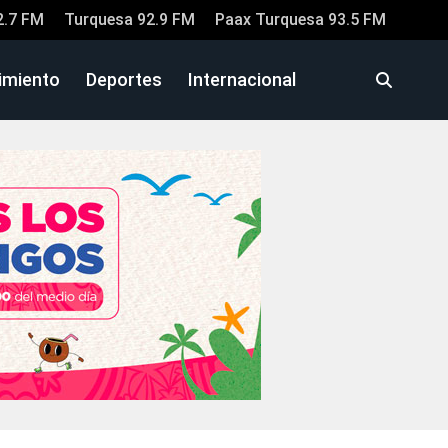
2.7 FM
Turquesa 92.9 FM
Paax Turquesa 93.5 FM
imiento
Deportes
Internacional