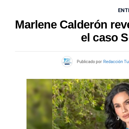
ENT
Marlene Calderón rev
el caso 
Publicado por
Redacción T