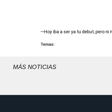
—Hoy iba a ser ya tu debut, pero ni 
Temas:
MÁS NOTICIAS