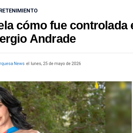
RETENIMIENTO
ela cómo fue controlada 
Sergio Andrade
urquesa News
el
lunes, 25 de mayo de 2026