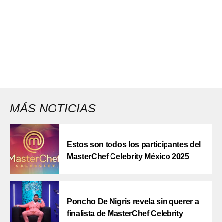
MÁS NOTICIAS
Estos son todos los participantes del
MasterChef Celebrity México 2025
Poncho De Nigris revela sin querer a
finalista de MasterChef Celebrity