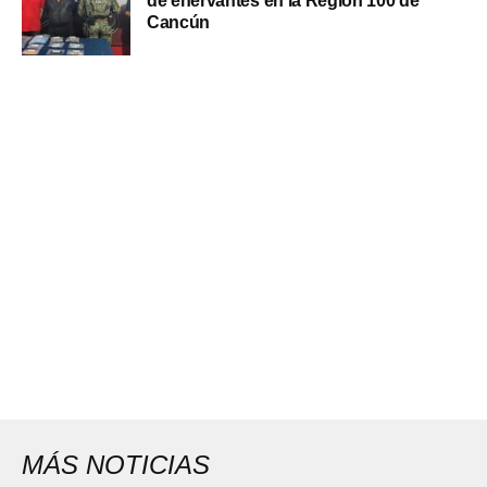
de enervantes en la Región 100 de
Cancún
MÁS NOTICIAS