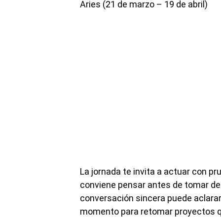
Aries (21 de marzo – 19 de abril)
La jornada te invita a actuar con 
conviene pensar antes de tomar dec
conversación sincera puede aclara
momento para retomar proyectos q