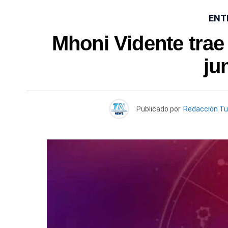
ENT
Mhoni Vidente trae
ju
Publicado por
Redacción T