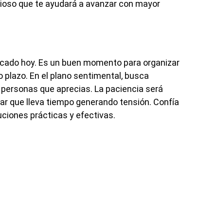
lioso que te ayudará a avanzar con mayor
acado hoy. Es un buen momento para organizar
o plazo. En el plano sentimental, busca
s personas que aprecias. La paciencia será
iar que lleva tiempo generando tensión. Confía
uciones prácticas y efectivas.