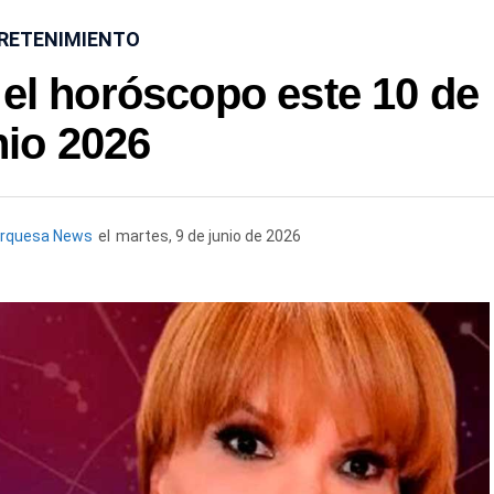
RETENIMIENTO
 el horóscopo este 10 de
nio 2026
urquesa News
el
martes, 9 de junio de 2026