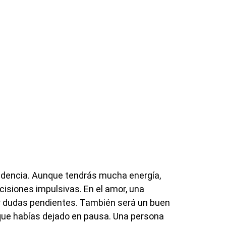
prudencia. Aunque tendrás mucha energía,
isiones impulsivas. En el amor, una
r dudas pendientes. También será un buen
ue habías dejado en pausa. Una persona