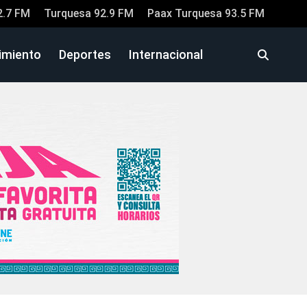
2.7 FM
Turquesa 92.9 FM
Paax Turquesa 93.5 FM
imiento
Deportes
Internacional