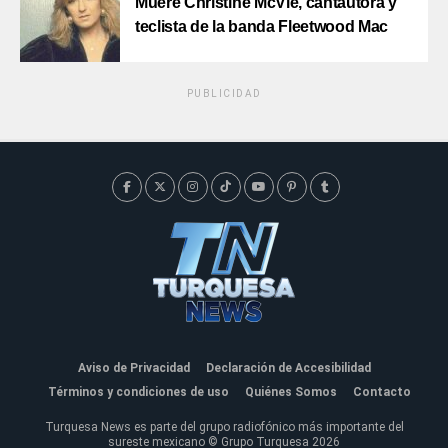
Muere Christine McVie, cantautora y
teclista de la banda Fleetwood Mac
PUBLICIDAD
Aviso de Privacidad
Declaración de Accesibilidad
Términos y condiciones de uso
Quiénes Somos
Contacto
Turquesa News es parte del grupo radiofónico más importante del
sureste mexicano © Grupo Turquesa 2026