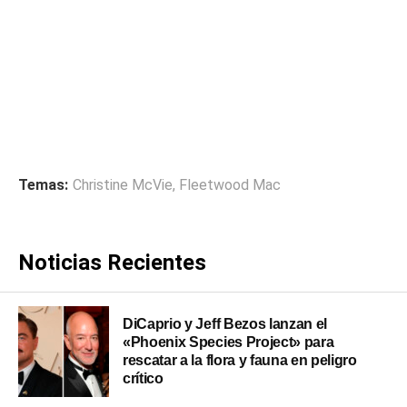
Temas:
Christine McVie
,
Fleetwood Mac
Noticias Recientes
DiCaprio y Jeff Bezos lanzan el
«Phoenix Species Project» para
rescatar a la flora y fauna en peligro
crítico