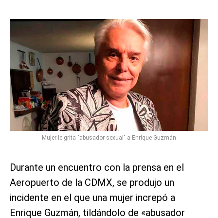
Mujer le grita "abusador sexual" a Enrique Guzmán
Durante un encuentro con la prensa en el
Aeropuerto de la CDMX, se produjo un
incidente en el que una mujer increpó a
Enrique Guzmán, tildándolo de «abusador