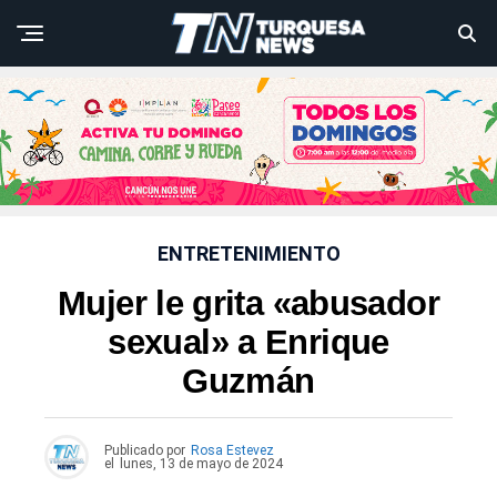
ENTRETENIMIENTO
Mujer le grita «abusador
sexual» a Enrique
Guzmán
Publicado por
Rosa Estevez
el
lunes, 13 de mayo de 2024