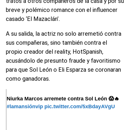
tratos a otros compañeros de la casa y por su
breve y polémico romance con el influencer
casado ‘El Mazaclán’.
A su salida, la actriz no solo arremetió contra
sus compañeras, sino también contra el
propio creador del reality, HotSpanish,
acusándolo de presunto fraude y favoritismo
para que Sol León o Eli Esparza se coronaran
como ganadoras.
Niurka Marcos arremete contra Sol León 😱🔥
#lamansiónvip
pic.twitter.com/5xBdayAVgU