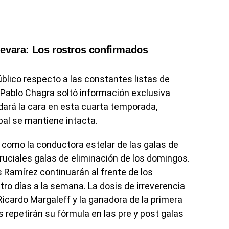
evara: Los rostros confirmados
blico respecto a las constantes listas de
, Pablo Chagra soltó información exclusiva
dará la cara en esta cuarta temporada,
pal se mantiene intacta.
á como la conductora estelar de las galas de
ruciales galas de eliminación de los domingos.
s Ramírez continuarán al frente de los
o días a la semana. La dosis de irreverencia
Ricardo Margaleff y la ganadora de la primera
repetirán su fórmula en las pre y post galas