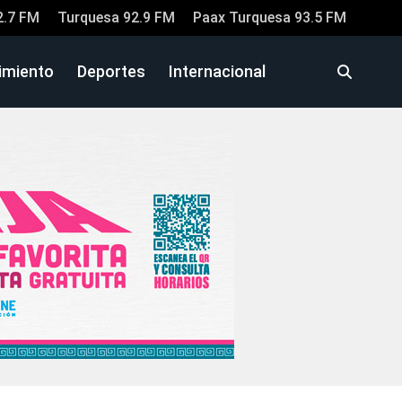
2.7 FM
Turquesa 92.9 FM
Paax Turquesa 93.5 FM
imiento
Deportes
Internacional