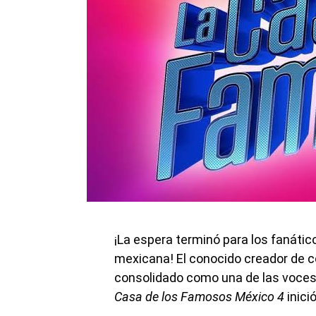
¡La espera terminó para los fanático
mexicana! El conocido creador de c
consolidado como una de las voces
Casa de los Famosos México 4
inici