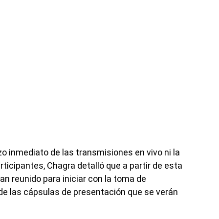
o inmediato de las transmisiones en vivo ni la
ticipantes, Chagra detalló que a partir de esta
an reunido para iniciar con la toma de
n de las cápsulas de presentación que se verán