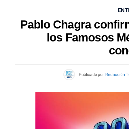
ENT
Pablo Chagra confirm
los Famosos Méx
con
Publicado por
Redacción 