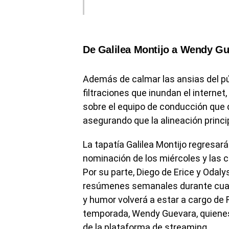
De Galilea Montijo a Wendy Gu
Además de calmar las ansias del pú
filtraciones que inundan el internet
sobre el equipo de conducción que 
asegurando que la alineación princi
La tapatía Galilea Montijo regresar
nominación de los miércoles y las c
Por su parte, Diego de Erice y Odaly
resúmenes semanales durante cuatr
y humor volverá a estar a cargo de 
temporada, Wendy Guevara, quienes 
de la plataforma de streaming.