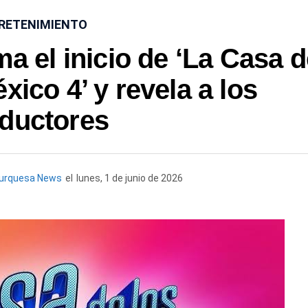
RETENIMIENTO
a el inicio de ‘La Casa d
ico 4’ y revela a los
ductores
Turquesa News
el
lunes, 1 de junio de 2026