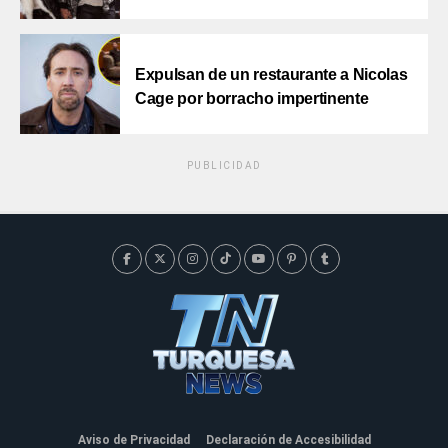
Expulsan de un restaurante a Nicolas
Cage por borracho impertinente
PUBLICIDAD
Aviso de Privacidad
Declaración de Accesibilidad