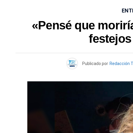
ENT
«Pensé que moriría»
festejos
Publicado por
Redacción 