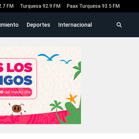
2.7 FM
Turquesa 92.9 FM
Paax Turquesa 93.5 FM
imiento
Deportes
Internacional