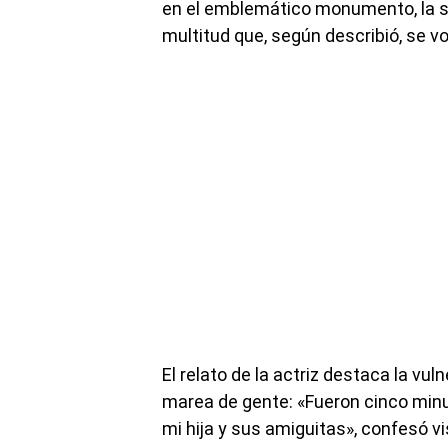
en el emblemático monumento, la sa
multitud que, según describió, se v
El relato de la actriz destaca la vul
marea de gente: «Fueron cinco minu
mi hija y sus amiguitas», confesó v