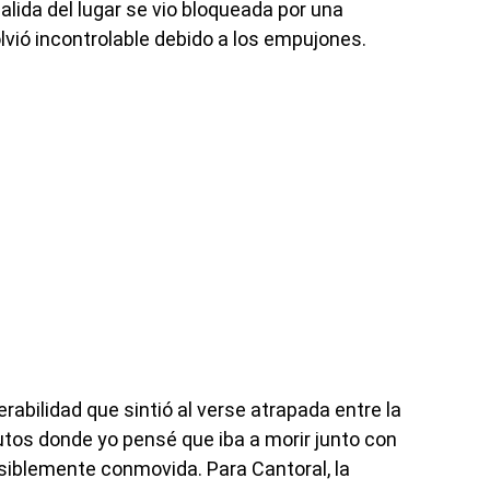
lida del lugar se vio bloqueada por una
olvió incontrolable debido a los empujones.
nerabilidad que sintió al verse atrapada entre la
tos donde yo pensé que iba a morir junto con
isiblemente conmovida. Para Cantoral, la