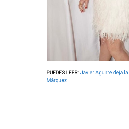
PUEDES LEER:
Javier Aguirre deja 
Márquez