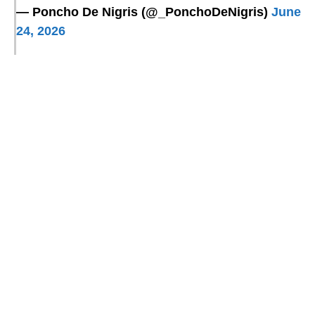
— Poncho De Nigris (@_PonchoDeNigris)
June
24, 2026