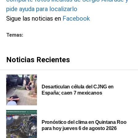
pide ayuda para localizarlo
Sigue las noticias en
Facebook
Temas:
Noticias Recientes
Desarticulan célula del CJNG en
España; caen 7 mexicanos
Pronóstico del clima en Quintana Roo
para hoy jueves 6 de agosto 2026