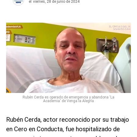
el
viernes, 28 de junio de 2024
Rubén Cerda es operado de emergencia y abandona 'La
Academia' de Venga la Alegría
Rubén Cerda, actor reconocido por su trabajo
en Cero en Conducta, fue hospitalizado de