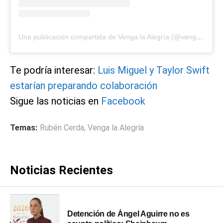
Una publicación compartida de Venga la Alegría (@vengalaalegria)
Te podría interesar:
Luis Miguel y Taylor Swift
estarían preparando colaboración
Sigue las noticias en
Facebook
Temas:
Rubén Cerda
,
Venga la Alegría
Noticias Recientes
Detención de Ángel Aguirre no es