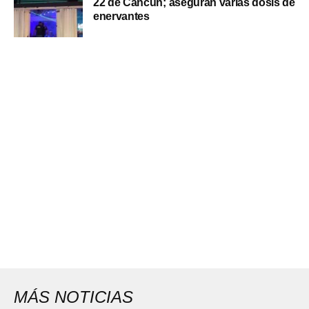
22 de Cancún; aseguran varias dosis de
enervantes
MÁS NOTICIAS