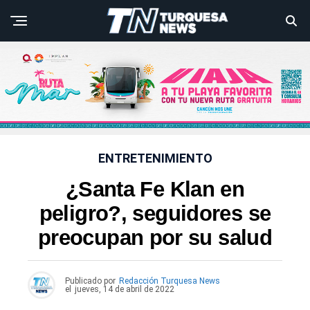
ENTRETENIMIENTO
¿Santa Fe Klan en
peligro?, seguidores se
preocupan por su salud
Publicado por
Redacción Turquesa News
el
jueves, 14 de abril de 2022