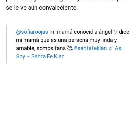
se le ve aún convaleciente.
@sofiaroojas
mi mamá conoció a ángel ✨ dice
mi mamá que es una persona muy linda y
amable, somos fans 🥰
#santafeklan
♬ Asi
Soy – Santa Fe Klan