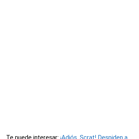
Te puede interesar:
¡Adiós, Scrat! Despiden a