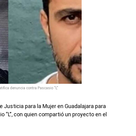
ifica denuncia contra Pascasio “L”
 Justicia para la Mujer en Guadalajara para
io “L”, con quien compartió un proyecto en el