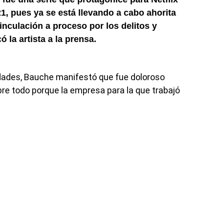
21, pues ya se está llevando a cabo ahorita
vinculación a proceso por los delitos y
ó la artista a la prensa.
idades, Bauche manifestó que fue doloroso
obre todo porque la empresa para la que trabajó