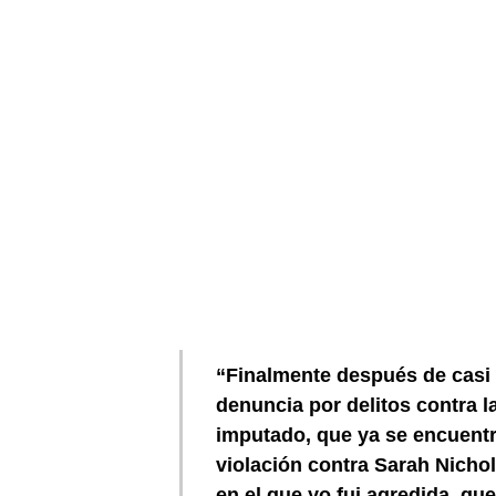
“Finalmente después de casi 
denuncia por delitos contra 
imputado, que ya se encuentra
violación contra Sarah Nich
en el que yo fui agredida, qu