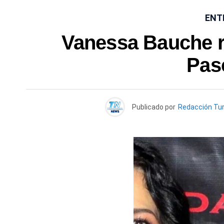
ENT
Vanessa Bauche ra
Pas
Publicado por
Redacción Tu