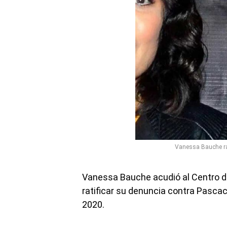
Vanessa Bauche rat
Vanessa Bauche acudió al Centro de
ratificar su denuncia contra Pascac
2020.