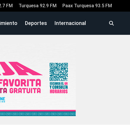
2.7 FM
Turquesa 92.9 FM
Paax Turquesa 93.5 FM
imiento
Deportes
Internacional