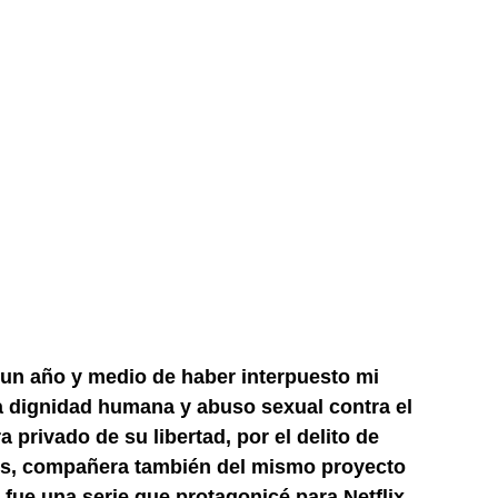
un año y medio de haber interpuesto mi
la dignidad humana y abuso sexual contra el
 privado de su libertad, por el delito de
ols, compañera también del mismo proyecto
e fue una serie que protagonicé para Netflix