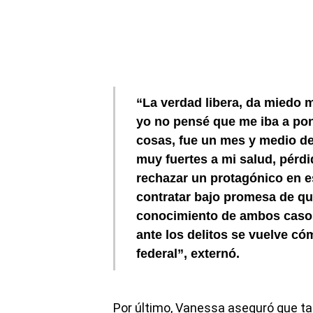
“La verdad libera, da miedo
yo no pensé que me iba a pon
cosas, fue un mes y medio de 
muy fuertes a mi salud, pérd
rechazar un protagónico en e
contratar bajo promesa de que
conocimiento de ambos casos 
ante los delitos se vuelve có
federal”, externó.
Por último, Vanessa aseguró que ta