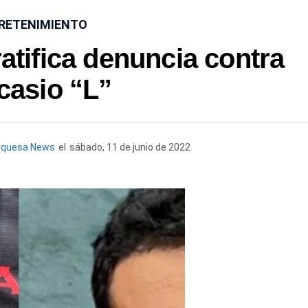
RETENIMIENTO
tifica denuncia contra
casio “L”
rquesa News
el
sábado, 11 de junio de 2022