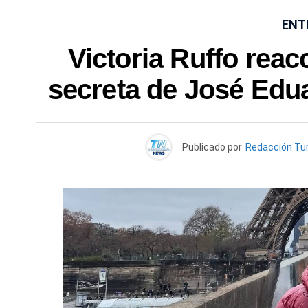
ENT
Victoria Ruffo reac
secreta de José Edu
Publicado por
Redacción Tu