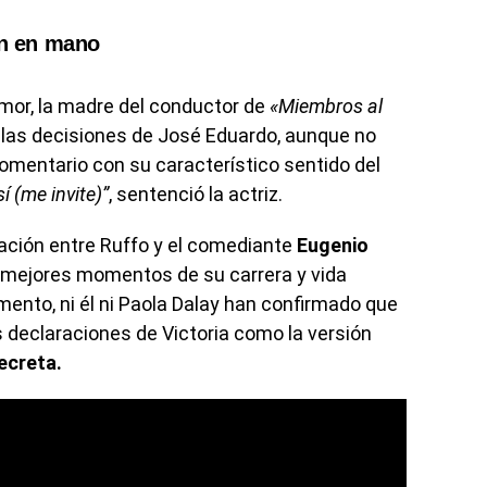
ón en mano
umor, la madre del conductor de
«Miembros al
las decisiones de José Eduardo, aunque no
comentario con su característico sentido del
 (me invite)”
, sentenció la actriz.
lación entre Ruffo y el comediante
Eugenio
s mejores momentos de su carrera y vida
ento, ni él ni Paola Dalay han confirmado que
as declaraciones de Victoria como la versión
ecreta.