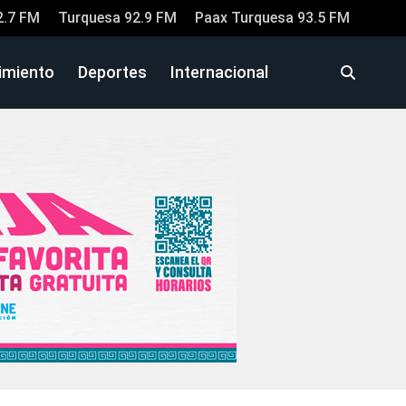
2.7 FM
Turquesa 92.9 FM
Paax Turquesa 93.5 FM
imiento
Deportes
Internacional