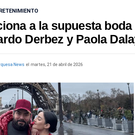
RETENIMIENTO
ciona a la supuesta boda
ardo Derbez y Paola Dala
rquesa News
el
martes, 21 de abril de 2026