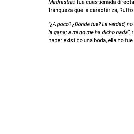
Madrastra»
fue cuestionada directam
franqueza que la caracteriza, Ruffo
“¿A poco? ¿Dónde fue? La verdad, no 
la gana; a mí no me ha dicho nada”
,
haber existido una boda, ella no fue