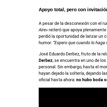
Apoyo total, pero con invitaci
A pesar de la desconexión con el r
Aire»
reiteró que apoya plenamente 
perdió la oportunidad de lanzar un 
humor:
“Espero que cuando lo haga sí
José Eduardo Derbez, fruto de la re
Derbez
, se encuentra en uno de lo
personal. Sin embargo, hasta el mom
hayan dejado la soltería, dejando l
oficial hasta ahora:
no hubo boda s