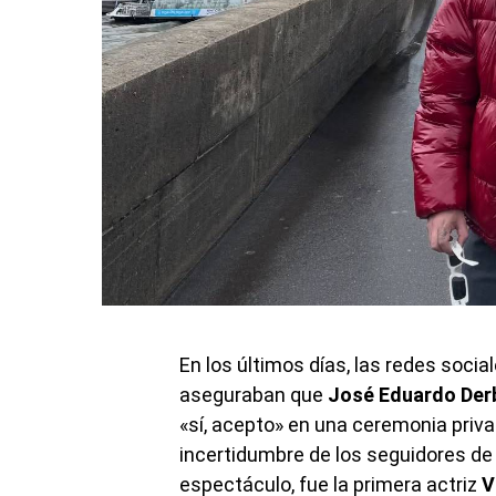
En los últimos días, las redes soci
aseguraban que
José Eduardo Der
«sí, acepto» en una ceremonia privad
incertidumbre de los seguidores de
espectáculo, fue la primera actriz
V