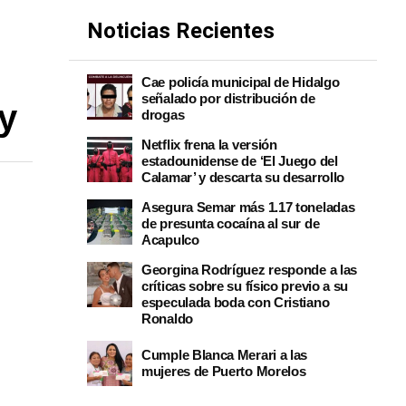
Noticias Recientes
Cae policía municipal de Hidalgo
señalado por distribución de
y
drogas
Netflix frena la versión
estadounidense de ‘El Juego del
Calamar’ y descarta su desarrollo
Asegura Semar más 1.17 toneladas
de presunta cocaína al sur de
Acapulco
Georgina Rodríguez responde a las
críticas sobre su físico previo a su
especulada boda con Cristiano
Ronaldo
Cumple Blanca Merari a las
mujeres de Puerto Morelos