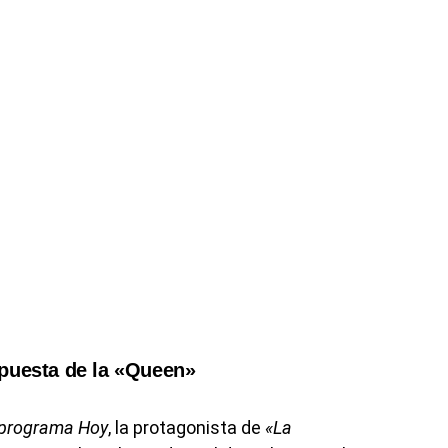
puesta de la «Queen»
programa Hoy
, la protagonista de
«La