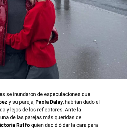
ales se inundaron de especulaciones que
bez
y su pareja,
Paola Dalay
, habrían dado el
a y lejos de los reflectores. Ante la
 una de las parejas más queridas del
ictoria Ruffo
quien decidió dar la cara para