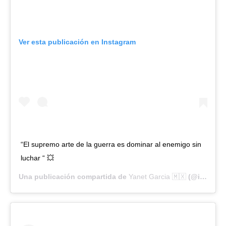
Ver esta publicación en Instagram
“El supremo arte de la guerra es dominar al enemigo sin
luchar “ 💥
Una publicación compartida de
Yanet Garcia 🇲🇽
(@iamyanetgarcia) el