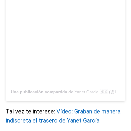
Una publicación compartida de
Yanet Garcia 🇲🇽
(@iamyanetgarcia) el
Tal vez te interese:
Vídeo: Graban de manera
indiscreta el trasero de Yanet García