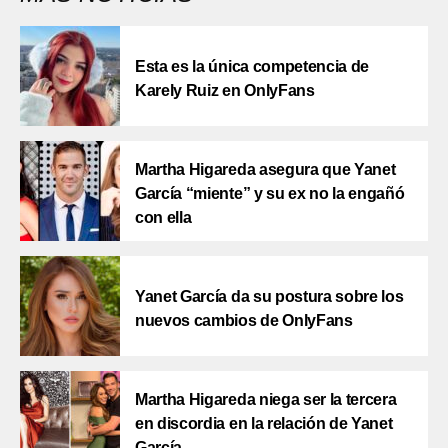
Esta es la única competencia de
Karely Ruiz en OnlyFans
Martha Higareda asegura que Yanet
García “miente” y su ex no la engañó
con ella
Yanet García da su postura sobre los
nuevos cambios de OnlyFans
Martha Higareda niega ser la tercera
en discordia en la relación de Yanet
García