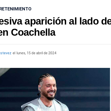
RETENIMIENTO
siva aparición al lado de
en Coachella
Estevez
el
lunes, 15 de abril de 2024