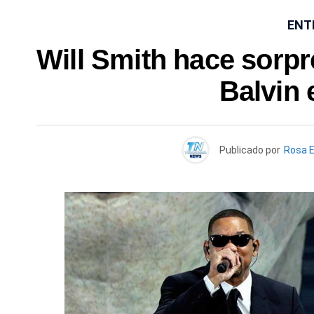
ENT
Will Smith hace sorpre
Balvin 
Publicado por
Rosa 