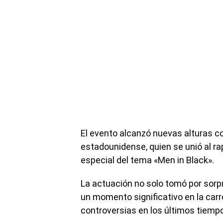
El evento alcanzó nuevas alturas co
estadounidense, quien se unió al r
especial del tema «Men in Black».
La actuación no solo tomó por sorp
un momento significativo en la car
controversias en los últimos tiemp