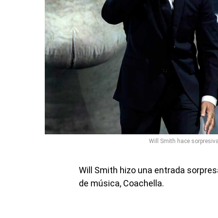
Will Smith hace sorpresiva
Will Smith hizo una entrada sorpres
de música, Coachella.