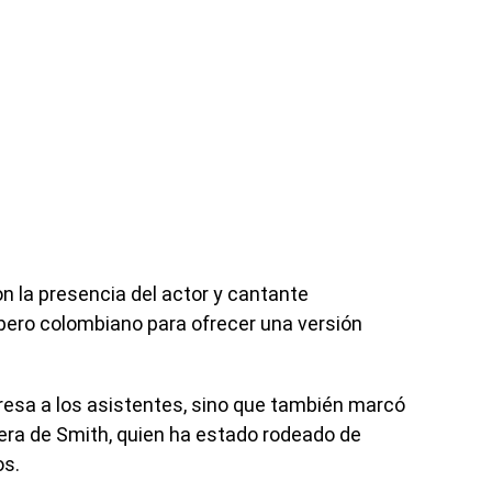
n la presencia del actor y cantante
apero colombiano para ofrecer una versión
resa a los asistentes, sino que también marcó
rera de Smith, quien ha estado rodeado de
os.