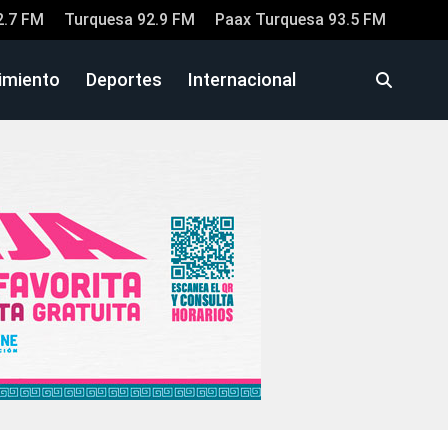
2.7 FM
Turquesa 92.9 FM
Paax Turquesa 93.5 FM
imiento
Deportes
Internacional