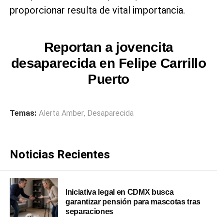
proporcionar resulta de vital importancia.
Reportan a jovencita
desaparecida en Felipe Carrillo
Puerto
Temas:
Alerta Amber
,
Desaparecida
Noticias Recientes
Iniciativa legal en CDMX busca
garantizar pensión para mascotas tras
separaciones