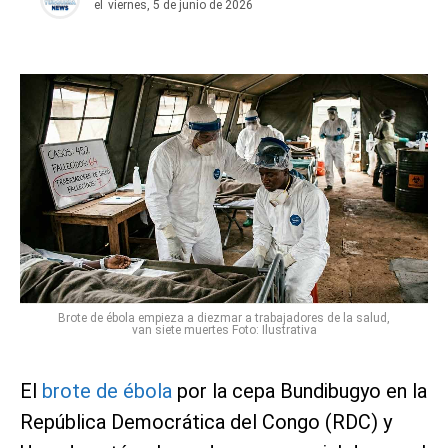
el
viernes, 5 de junio de 2026
Brote de ébola empieza a diezmar a trabajadores de la salud,
van siete muertes Foto: Ilustrativa
El
brote de ébola
por la cepa Bundibugyo en la
República Democrática del Congo (RDC) y