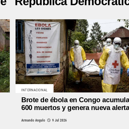
re "República Democráti
INTERNACIONAL
Brote de ébola en Congo acumul
600 muertos y genera nueva alert
Armando Angulo
9 Jul 2026