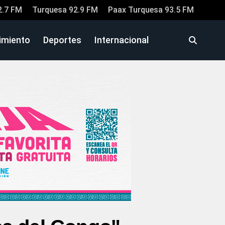
2.7 FM
Turquesa 92.9 FM
Paax Turquesa 93.5 FM
imiento
Deportes
Internacional