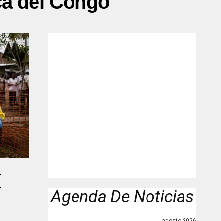
ca del Congo"
a
a
Agenda De Noticias
agosto 2026