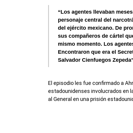
“Los agentes llevaban meses
personaje central del narcotrá
del ejército mexicano. De pron
sus compañeros de cártel que 
mismo momento. Los agentes 
Encontraron que era el Secret
Salvador Cienfuegos Zepeda”,
El episodio les fue confirmado a Ah
estadounidenses involucrados en l
al General en una prisión estadouni