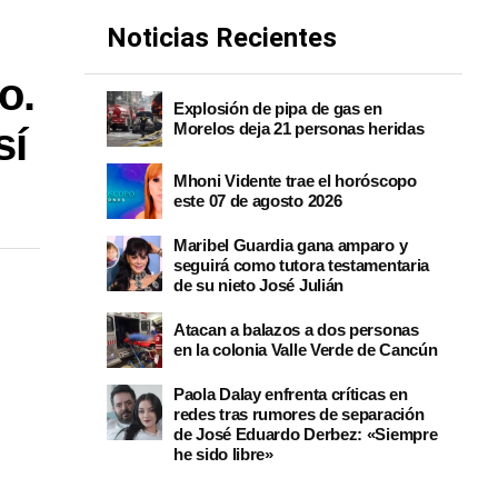
Noticias Recientes
o.
Explosión de pipa de gas en
Morelos deja 21 personas heridas
sí
Mhoni Vidente trae el horóscopo
este 07 de agosto 2026
Maribel Guardia gana amparo y
seguirá como tutora testamentaria
de su nieto José Julián
Atacan a balazos a dos personas
en la colonia Valle Verde de Cancún
Paola Dalay enfrenta críticas en
redes tras rumores de separación
de José Eduardo Derbez: «Siempre
he sido libre»