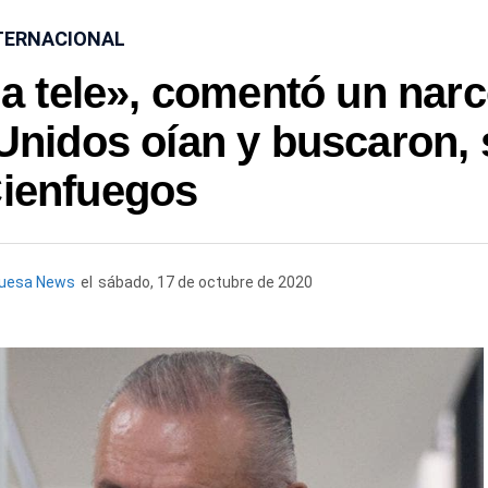
TERNACIONAL
la tele», comentó un narc
nidos oían y buscaron, 
Cienfuegos
quesa News
el
sábado, 17 de octubre de 2020