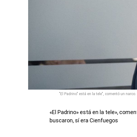
"El Padrino" está en la tele", comentó un narc
«El Padrino» está en la tele», come
buscaron, sí era Cienfuegos