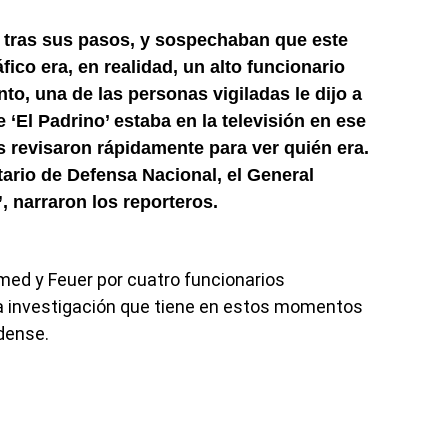
 tras sus pasos, y sospechaban que este
fico era, en realidad, un alto funcionario
to, una de las personas vigiladas le dijo a
‘El Padrino’ estaba en la televisión en ese
revisaron rápidamente para ver quién era.
ario de Defensa Nacional, el General
 narraron los reporteros.
med y Feuer por cuatro funcionarios
a investigación que tiene en estos momentos
dense.