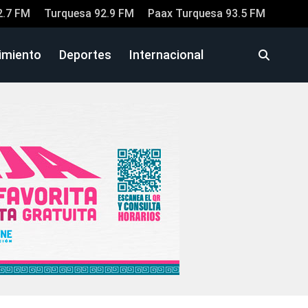
2.7 FM
Turquesa 92.9 FM
Paax Turquesa 93.5 FM
imiento
Deportes
Internacional