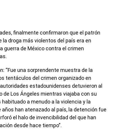
ades, finalmente confirmaron que el patrón
e la droga más violentos del país era en
r la guerra de México contra el crimen
as.
: “Fue una sorprendente muestra de la
os tentáculos del crimen organizado en
as autoridades estadounidenses detuvieron al
o de Los Ángeles mientras viajaba con su
s habituado a menudo a la violencia y la
 años han atenazado al país, la detención fue
foró el halo de invencibilidad del que han
nación desde hace tiempo”.