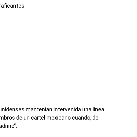
raficantes.
unidenses mantenían intervenida una línea
embros de un cartel mexicano cuando, de
adrino”.