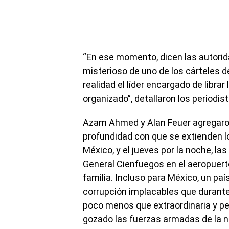
“En ese momento, dicen las autorid
misterioso de uno de los cárteles d
realidad el líder encargado de libra
organizado”, detallaron los periodist
Azam Ahmed y Alan Feuer agregaron
profundidad con que se extienden l
México, y el jueves por la noche, l
General Cienfuegos en el aeropuert
familia. Incluso para México, un paí
corrupción implacables que durante
poco menos que extraordinaria y per
gozado las fuerzas armadas de la 