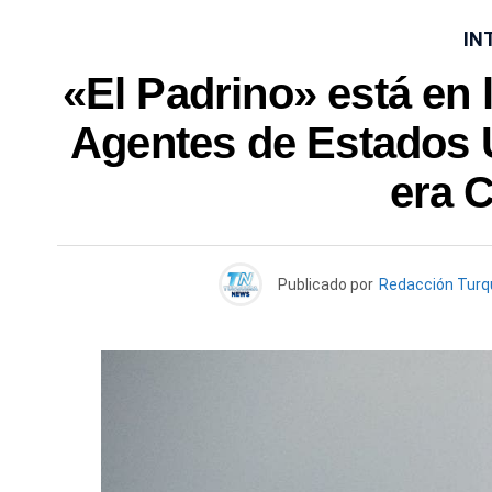
IN
«El Padrino» está en 
Agentes de Estados U
era 
Publicado por
Redacción Tur