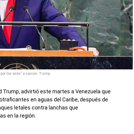
 por los aires” a narcos: Trump
d Trump, advirtió este martes a Venezuela que
rcotraficantes en aguas del Caribe, después de
aques letales contra lanchas que
s en la región.