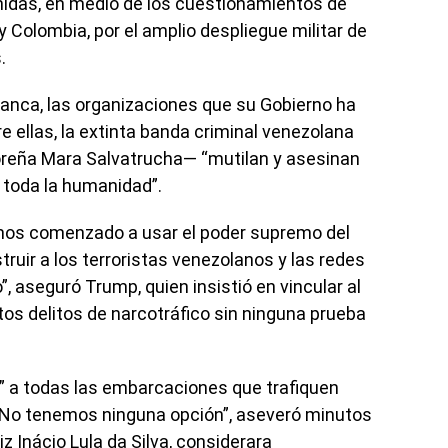
nidas, en medio de los cuestionamientos de
 y Colombia, por el amplio despliegue militar de
.
 Blanca, las organizaciones que su Gobierno ha
 ellas, la extinta banda criminal venezolana
doreña Mara Salvatrucha— “mutilan y asesinan
 toda la humanidad”.
mos comenzado a usar el poder supremo del
ruir a los terroristas venezolanos y las redes
”, aseguró Trump, quien insistió en vincular al
s delitos de narcotráfico sin ninguna prueba
” a todas las embarcaciones que trafiquen
. “No tenemos ninguna opción”, aseveró minutos
z Inácio Lula da Silva, considerara