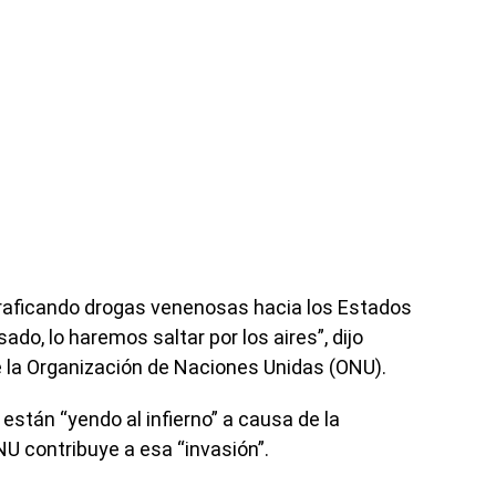
traficando drogas venenosas hacia los Estados
do, lo haremos saltar por los aires”, dijo
 la Organización de Naciones Unidas (ONU).
están “yendo al infierno” a causa de la
ONU contribuye a esa “invasión”.