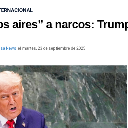
TERNACIONAL
os aires” a narcos: Trum
esa News
el
martes, 23 de septiembre de 2025