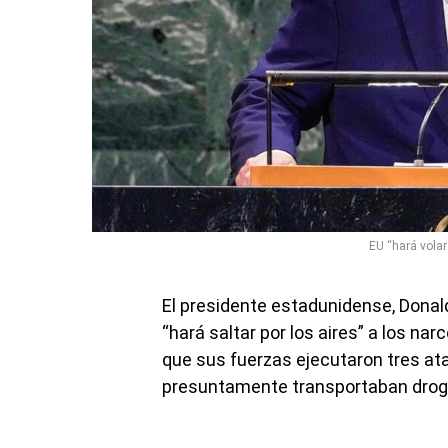
EU “hará volar
El presidente estadunidense, Donal
“hará saltar por los aires” a los na
que sus fuerzas ejecutaron tres at
presuntamente transportaban droga