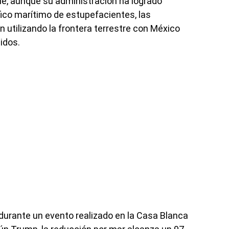
ue, aunque su administración ha logrado
fico marítimo de estupefacientes, las
 utilizando la frontera terrestre con México
idos.
durante un evento realizado en la Casa Blanca