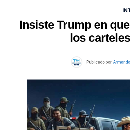
IN
Insiste Trump en qu
los cartele
Publicado por
Armando