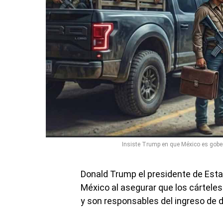
Insiste Trump en que México es gobern
Donald Trump el presidente de Estad
México al asegurar que los cárteles
y son responsables del ingreso de d