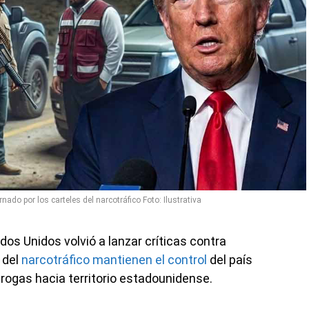
ado por los carteles del narcotráfico Foto: Ilustrativa
os Unidos volvió a lanzar críticas contra
 del
narcotráfico mantienen el control
del país
rogas hacia territorio estadounidense.