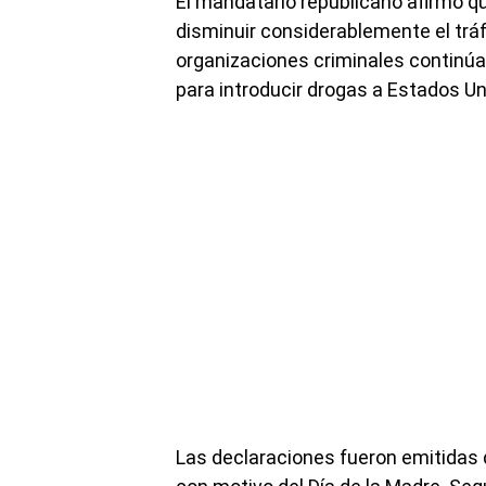
El mandatario republicano afirmó q
disminuir considerablemente el trá
organizaciones criminales continúan
para introducir drogas a Estados Un
Las declaraciones fueron emitidas 