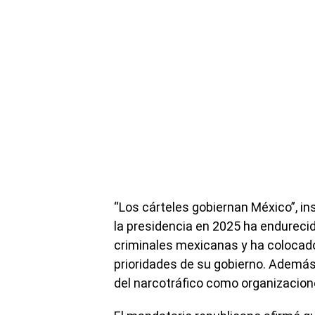
“Los cárteles gobiernan México”, in
la presidencia en 2025 ha endureci
criminales mexicanas y ha colocado 
prioridades de su gobierno. Además,
del narcotráfico como organizacione