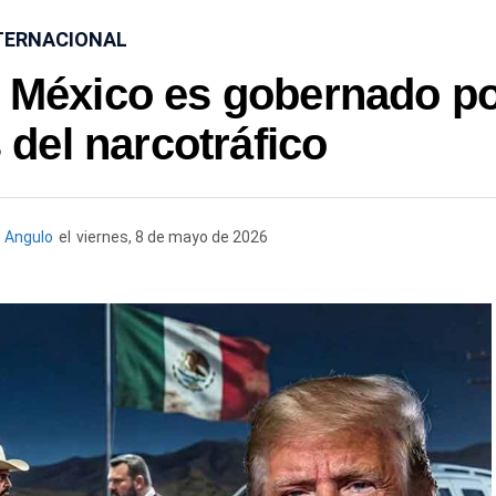
TERNACIONAL
e México es gobernado p
s del narcotráfico
 Angulo
el
viernes, 8 de mayo de 2026