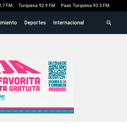
2.7 FM
Turquesa 92.9 FM
Paax Turquesa 93.5 FM
imiento
Deportes
Internacional