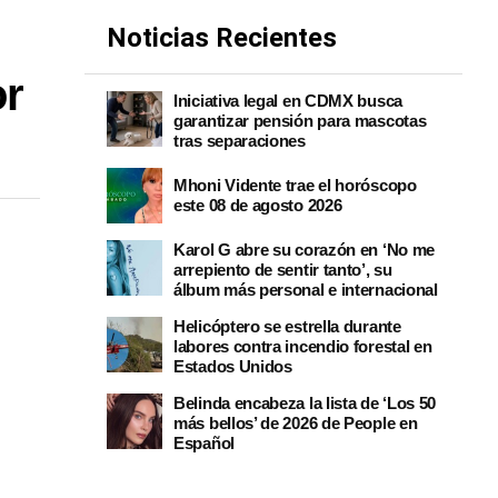
Noticias Recientes
or
Iniciativa legal en CDMX busca
garantizar pensión para mascotas
tras separaciones
Mhoni Vidente trae el horóscopo
este 08 de agosto 2026
Karol G abre su corazón en ‘No me
arrepiento de sentir tanto’, su
álbum más personal e internacional
Helicóptero se estrella durante
labores contra incendio forestal en
Estados Unidos
Belinda encabeza la lista de ‘Los 50
más bellos’ de 2026 de People en
Español