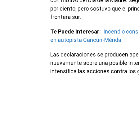
con motivo del Día de la Madre. Se
por ciento, pero sostuvo que el pri
frontera sur.
Te Puede Interesar:
Incendio cons
en autopista Cancún-Mérida
Las declaraciones se producen ape
nuevamente sobre una posible inte
intensifica las acciones contra los 