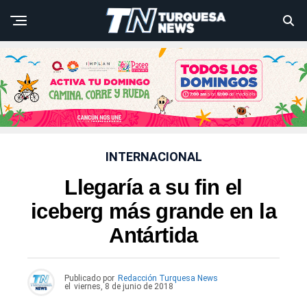
INTERNACIONAL
Llegaría a su fin el
iceberg más grande en la
Antártida
Publicado por
Redacción Turquesa News
el
viernes, 8 de junio de 2018